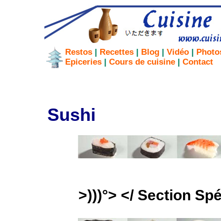
Restos
|
Recettes
|
Blog
|
Vidéo
|
Photo
Epiceries
|
Cours de cuisine
|
Contact
Sushi
>)))°> </ Section Sp