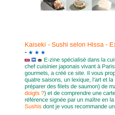
Kaiseki - Sushi selon Hissa - E
-
E-zine spécialisé dans la cu
chef cuisinier japonais vivant à Par
gourmets, a créé ce site. Il vous pro
quatre saisons, un lexique, l'art et 
préparer des filets de saumon) de m
doigts ?
) et de
comprendre une carte 
référence signée par un maître en l
Sushis
dont je vous recommande une 