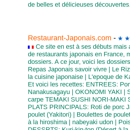
de belles et délicieuses découvertes
Restaurant-Japonais.com
-
Ce site en est à ses débuts mais a
de restaurants japonais en France, m
dossiers. A ce jour, voici les dossie
Repas Japonais savoir vivre | Le Riz
la cuisine japonaise | L'epoque de 
Et voici les recettes: ENTREES: Pom
Nanakusagayu | OKONOMI YAKI | Su
carpe TEMAKI SUSHI NORI-MAKI 
PLATS PRINCIPALS: Roti de porc Jap
poulet (Yakitori) | Boulettes de poule
à la hiroshima | nabeyaki udon | Poi
DESSRTS: Kuri-kin-ton (Désert à la