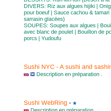
DIVERS: Riz aux algues hijiki | Onigi
pour boeuf | Sauce cachou & tamari
sarrasin glacées)
SOUPES: Soupes aux algues | Bouill
avec blanc de poulet | Bouillon de 
porcs | Yudoufu
Sushi NYC - A sushi and sashi
Description en préparation .
Sushi WebRing
-
Description en préparation .