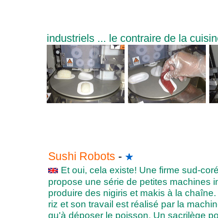
industriels ... le contraire de la cuis
Sushi Robots
-
Et oui, cela existe! Une firme sud-co
propose une série de petites machines in
produire des nigiris et makis à la chaîne
riz et son travail est réalisé par la mach
qu'à déposer le poisson. Un sacrilège pou