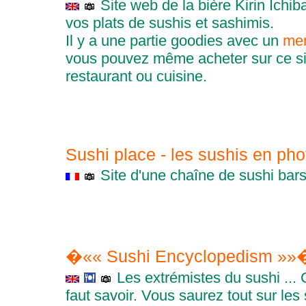
Site web de la bière Kirin Ich
vos plats de sushis et sashimis.
Il y a une partie goodies avec un
men
vous pouvez même acheter sur ce s
restaurant ou cuisine.
Sushi place - les sushis en ph
Site d'une chaîne de sushi ba
�«« Sushi Encyclopedism »
Les extrémistes du sushi ... Ce 
faut savoir. Vous saurez tout sur les