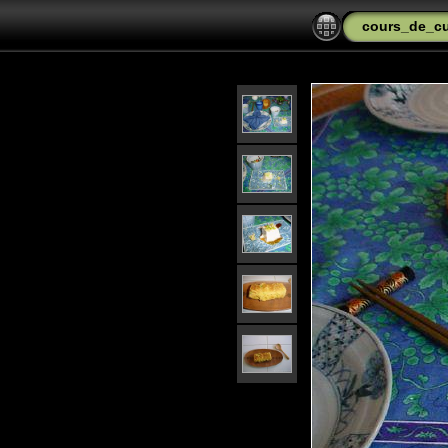
cours_de_cu