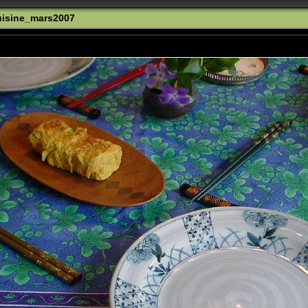
isine_mars2007