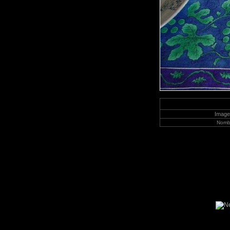
Image
Nombr