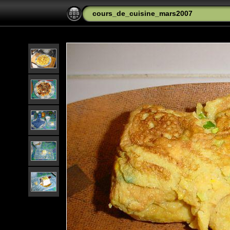
cours_de_cuisine_mars2007