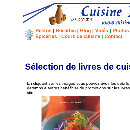
Restos
|
Recettes
|
Blog
|
Vidéo
|
Photos
Epiceries
|
Cours de cuisine
|
Contact
Sélection de livres de cu
En cliquant sur les images vous pouvez avoir les détail
detemps à autres bénéficier de promotions sur les livre
site.