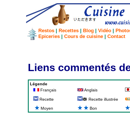
Restos
|
Recettes
|
Blog
|
Vidéo
|
Photo
Epiceries
|
Cours de cuisine
|
Contact
Liens commentés de 
Légende
Français
Anglais
Recette
Recette illustrée
Moyen
Bon