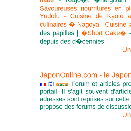
Savoureuses nourritures en p
Yudofu - Cuisine de Kyoto au
culinaires � Nagoya
|
Cuisine 
des papilles |
�Short Cake�
-
depuis des d�cennies
Un
JaponOnline.com - le Japo
Forum et articles pr
portail. Il s'agit souvent d'arti
adresses sont reprises sur cette 
propose des forums de discussi
Un