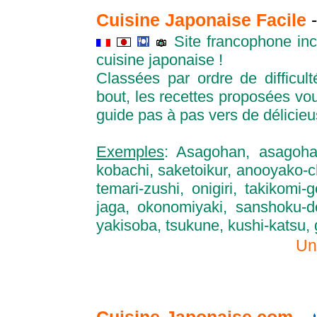
Cuisine Japonaise Facile
Site francophone in
cuisine japonaise !
Classées par ordre de difficult
bout, les recettes proposées vo
guide pas à pas vers de délicie
Exemples
: Asagohan, asagohani
kobachi, saketoikur, anooyako-ch
temari-zushi, onigiri, takikomi-
jaga, okonomiyaki, sanshoku-d
yakisoba, tsukune, kushi-katsu,
Un