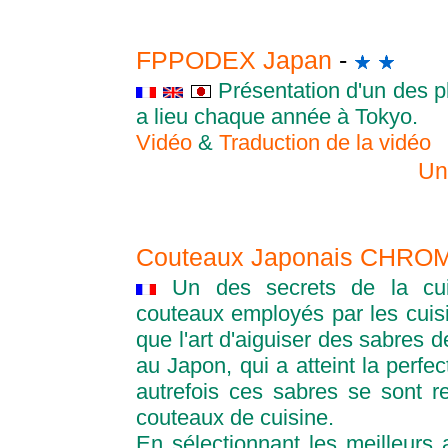
FPPODEX Japan
-
Présentation d'un des pl
a lieu chaque année à Tokyo.
Vidéo
&
Traduction de la vidéo
Un
Couteaux Japonais CHR
Un des secrets de la cui
couteaux employés par les cuisi
que l'art d'aiguiser des sabres 
au Japon, qui a atteint la perfe
autrefois ces sabres se sont r
couteaux de cuisine.
En sélectionnant les meilleurs 