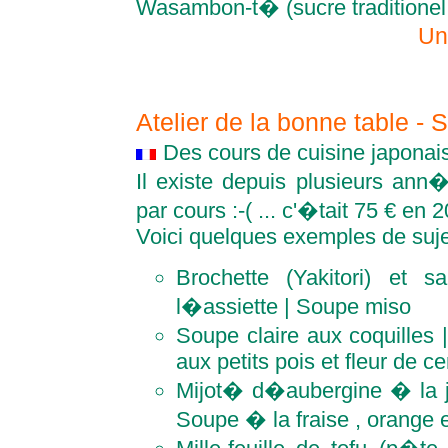
Wasambon-t� (sucre traditionel
Un
Atelier de la bonne table -
Des cours de cuisine japonais
Il existe depuis plusieurs ann�
par cours :-( ... c'�tait 75 € en 
Voici quelques exemples de suje
Brochette (Yakitori) et
l�assiette | Soupe miso
Soupe claire aux coquilles 
aux petits pois et fleur de ce
Mijot� d�aubergine � la j
Soupe � la fraise , orange 