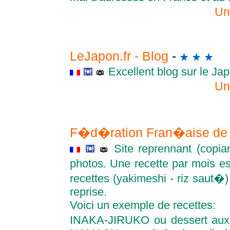
Un
LeJapon.fr - Blog
-
Excellent blog sur le Ja
Un
F�d�ration Fran�aise de
Site reprennant (copia
photos. Une recette par mois es
recettes (yakimeshi - riz saut�
reprise.
Voici un exemple de recettes:
INAKA-JIRUKO ou dessert aux 