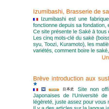
Izumibashi, Brasserie de s
Izumibashi est une fabriqu
fonctionne depuis sa fondation, 
Ce site présente le Saké à tous 
Les cinq mots-clé du saké (boiss
syu, Toozi, Kuramoto), les matiè
variétés, comment boire le saké,
Un
Brève introduction aux su
Site non off
Japonaises de l'Université de
légèreté, juste assez pour vous 
Il y a des articles sur la langue 