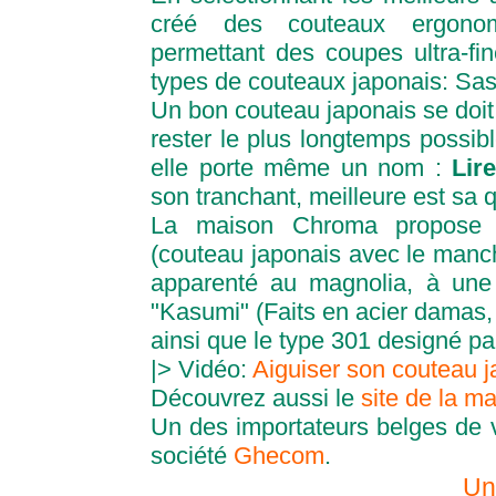
créé des couteaux ergonom
permettant des coupes ultra-fine
types de couteaux japonais: Sas
Un bon couteau japonais se doit 
rester le plus longtemps possibl
elle porte même un nom :
Lir
son tranchant, meilleure est sa q
La maison Chroma propose 
(couteau japonais avec le manch
apparenté au magnolia, à une s
"Kasumi" (Faits en acier damas, 
ainsi que le type 301 designé pa
|> Vidéo:
Aiguiser son couteau j
Découvrez aussi le
site de la 
Un des importateurs belges de v
société
Ghecom
.
Un