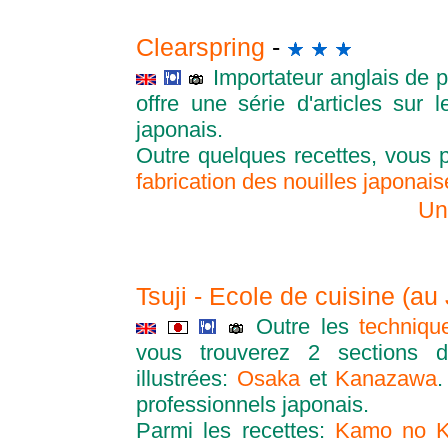
Clearspring
-
Importateur anglais de p
offre une série d'articles sur 
japonais.
Outre quelques recettes, vous p
fabrication des nouilles japonai
Un
Tsuji - Ecole de cuisine (a
Outre les
techniqu
vous trouverez 2 sections d
illustrées:
Osaka
et
Kanazawa
.
professionnels japonais.
Parmi les recettes:
Kamo no K