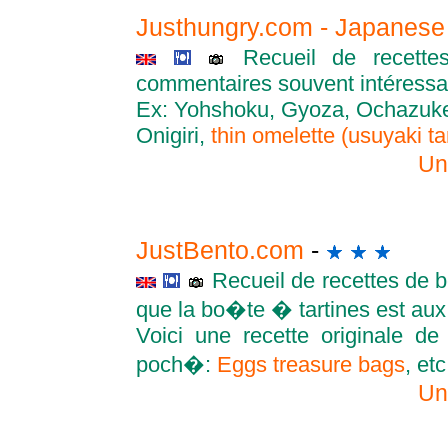
Justhungry.com - Japanese
Recueil de recette
commentaires souvent intéressa
Ex: Yohshoku, Gyoza, Ochazuke
Onigiri,
thin omelette (usuyaki t
Un
JustBento.com
-
Recueil de recettes de b
que la bo�te � tartines est au
Voici une recette originale de
poch�:
Eggs treasure bags
, etc
Un