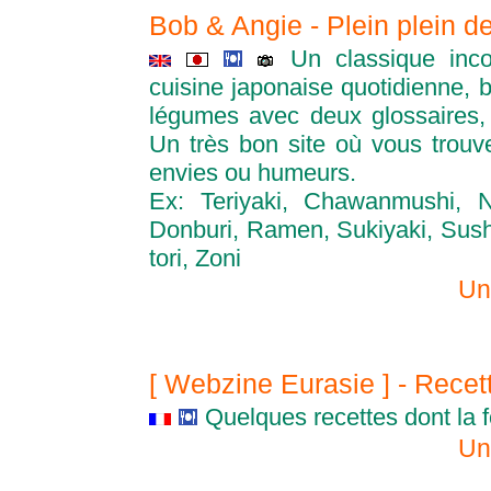
Bob & Angie - Plein plein d
Un classique inco
cuisine japonaise quotidienne, b
légumes avec deux glossaires, 
Un très bon site où vous trouv
envies ou humeurs.
Ex: Teriyaki, Chawanmushi, 
Donburi, Ramen, Sukiyaki, Sushi
tori, Zoni
Un
[ Webzine Eurasie ] - Recet
Quelques recettes dont la 
Un