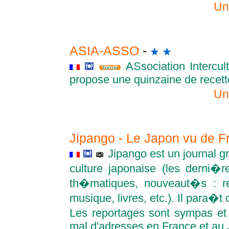
Un
ASIA-ASSO
-
ASsociation Intercul
propose une quinzaine de recett
Un
Jipango - Le Japon vu de 
Jipango est un journal g
culture japonaise (les derni�
th�matiques, nouveaut�s : re
musique, livres, etc.). Il para�t
Les reportages sont sympas et s
mal d'adresses en France et au