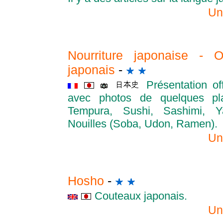
Un
Nourriture japonaise - O
japonais
-
Présentation of
avec photos de quelques plat
Tempura, Sushi, Sashimi, Ya
Nouilles (Soba, Udon, Ramen).
Un
Hosho
-
Couteaux japonais.
Un