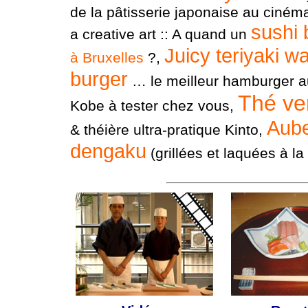
de la pâtisserie japonaise au cinéma
sushi 
a creative art :: A quand un
Juicy teriyaki w
à Bruxelles
?,
burger
… le meilleur hamburger a
Thé ve
Kobe à tester chez vous,
Aube
& théière ultra-pratique Kinto,
dengaku
(grillées et laquées à l